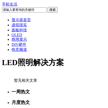
手机生活
显示器首页
虚拟现实
面板科技
OLED
商用显示
DIY硬件
电竞频道
LED照明解决方案
暂无相关文章
一周热文
月度热文