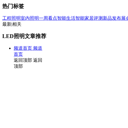
热门标签
工程照明
室内照明
一周看点
智能生活
智能家居
评测
新品发布
展
最新
|
相关
LED照明文章推荐
频道首页
频道
首页
返回顶部
返回
顶部